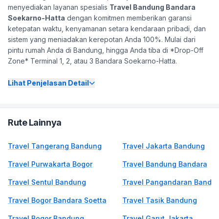
menyediakan layanan spesialis
Travel Bandung Bandara
Soekarno-Hatta
dengan komitmen memberikan garansi
ketepatan waktu, kenyamanan setara kendaraan pribadi, dan
sistem yang meniadakan kerepotan Anda 100%. Mulai dari
pintu rumah Anda di Bandung, hingga Anda tiba di *Drop-Off
Zone* Terminal 1, 2, atau 3 Bandara Soekarno-Hatta.
Lihat Penjelasan Detail
Rute Lainnya
Travel Tangerang Bandung
Travel Jakarta Bandung
Travel Purwakarta Bogor
Travel Bandung Bandara
Travel Sentul Bandung
Travel Pangandaran Bandu
Travel Bogor Bandara Soetta
Travel Tasik Bandung
Travel Bogor Bandung
Travel Garut Jakarta