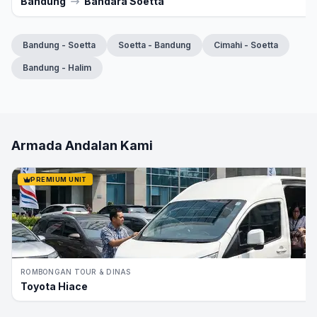
Bandung
Bandara Soetta
Bandung - Soetta
Soetta - Bandung
Cimahi - Soetta
Bandung - Halim
Armada Andalan Kami
PREMIUM UNIT
ROMBONGAN TOUR & DINAS
Toyota Hiace