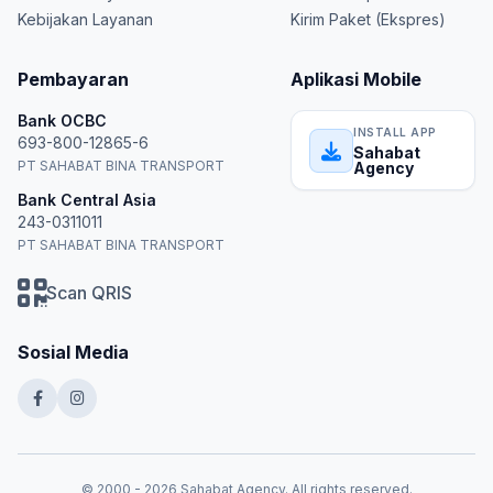
Kebijakan Layanan
Kirim Paket (Ekspres)
Pembayaran
Aplikasi Mobile
Bank OCBC
INSTALL APP
693-800-12865-6
Sahabat
PT SAHABAT BINA TRANSPORT
Agency
Bank Central Asia
243-0311011
PT SAHABAT BINA TRANSPORT
Scan QRIS
Sosial Media
© 2000 - 2026 Sahabat Agency. All rights reserved.