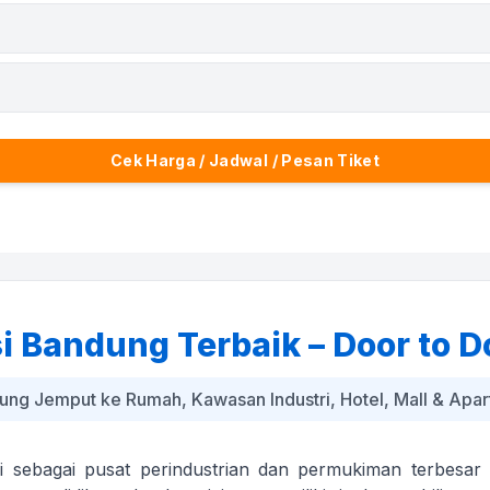
Cek Harga / Jadwal / Pesan Tiket
i Bandung Terbaik – Door to D
ung Jemput ke Rumah, Kawasan Industri, Hotel, Mall & Apa
si sebagai pusat perindustrian dan permukiman terbesar