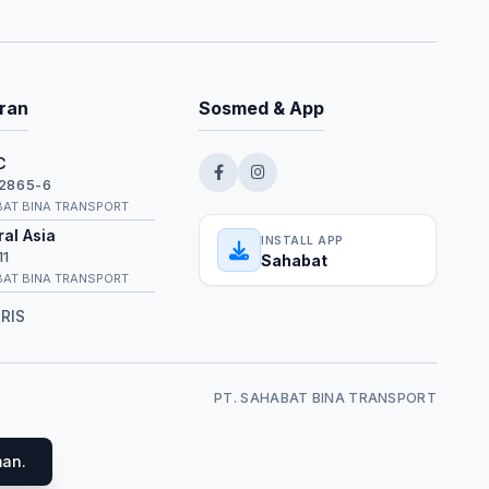
ran
Sosmed & App
C
2865-6
BAT BINA TRANSPORT
al Asia
INSTALL APP
11
Sahabat
BAT BINA TRANSPORT
RIS
PT. SAHABAT BINA TRANSPORT
man.