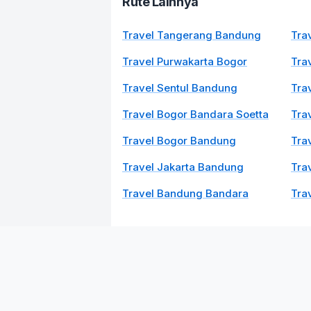
Rute Lainnya
Travel Tangerang Bandung
Tra
Travel Purwakarta Bogor
Tra
Travel Sentul Bandung
Tra
Travel Bogor Bandara Soetta
Tra
Travel Bogor Bandung
Tra
Travel Jakarta Bandung
Tra
Travel Bandung Bandara
Tra