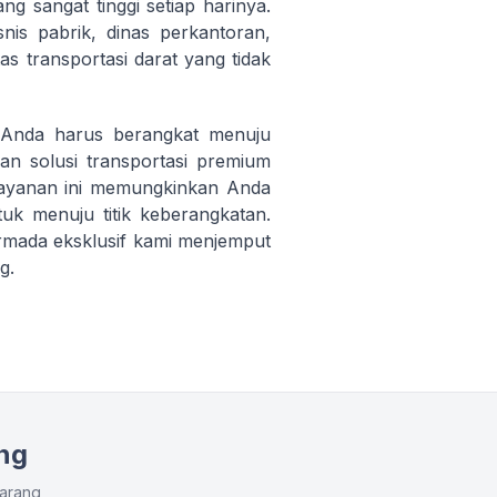
ang sangat tinggi setiap harinya.
nis pabrik, dinas perkantoran,
as transportasi darat yang tidak
a Anda harus berangkat menuju
n solusi transportasi premium
layanan ini memungkinkan Anda
uk menuju titik keberangkatan.
rmada eksklusif kami menjemput
g.
ng
karang