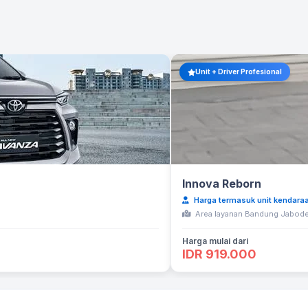
Unit + Driver Profesional
Innova Reborn
Harga termasuk unit kendaraa
Area layanan Bandung Jabode
Harga mulai dari
IDR 919.000