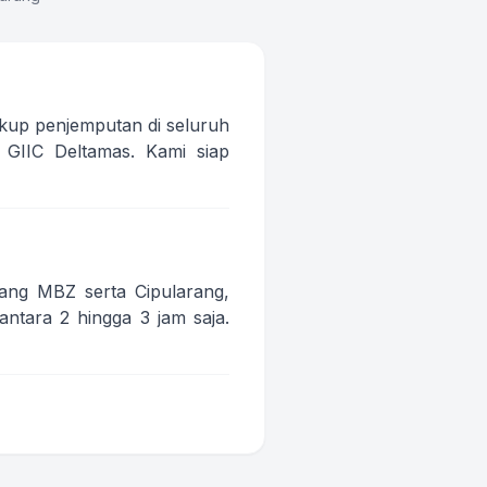
kup penjemputan di seluruh
 GIIC Deltamas. Kami siap
yang MBZ serta Cipularang,
ntara 2 hingga 3 jam saja.