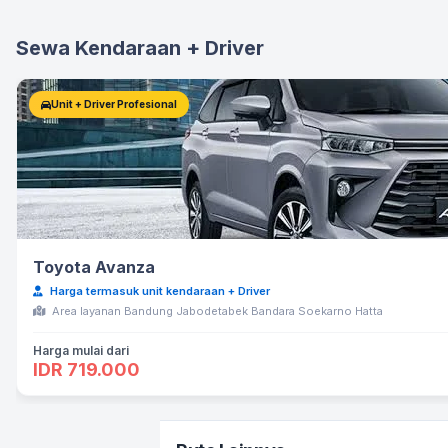
Sewa Kendaraan + Driver
Unit + Driver Profesional
Toyota Avanza
Harga termasuk unit kendaraan + Driver
Area layanan Bandung Jabodetabek Bandara Soekarno Hatta
Harga mulai dari
IDR 719.000