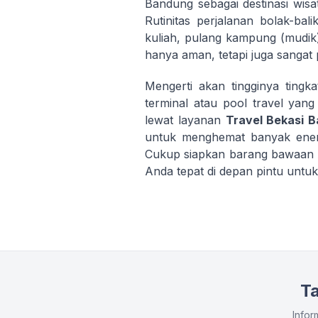
Bandung sebagai destinasi wisata
Rutinitas perjalanan bolak-ba
kuliah, pulang kampung (mudik),
hanya aman, tetapi juga sangat
Mengerti akan tingginya ting
terminal atau pool travel yang
lewat layanan
Travel Bekasi 
untuk menghemat banyak energi
Cukup siapkan barang bawaan A
Anda tepat di depan pintu untu
T
Infor