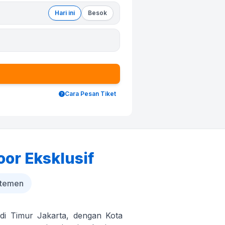
Hari ini
Besok
Cara Pesan Tiket
oor Eksklusif
rtemen
 di Timur Jakarta, dengan Kota