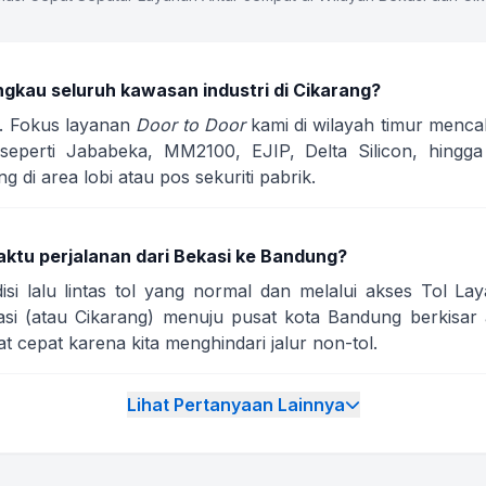
ngkau seluruh kawasan industri di Cikarang?
u. Fokus layanan
Door to Door
kami di wilayah timur menca
seperti Jababeka, MM2100, EJIP, Delta Silicon, hingga
di area lobi atau pos sekuriti pabrik.
aktu perjalanan dari Bekasi ke Bandung?
i lalu lintas tol yang normal dan melalui akses Tol La
si (atau Cikarang) menuju pusat kota Bandung berkisar a
t cepat karena kita menghindari jalur non-tol.
Lihat Pertanyaan Lainnya