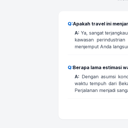
Q:
Apakah travel ini menja
A:
Ya, sangat terjangka
kawasan perindustrian 
menjemput Anda langsung 
Q:
Berapa lama estimasi w
A:
Dengan asumsi kondis
waktu tempuh dari Beka
Perjalanan menjadi sanga