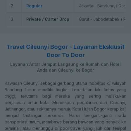
2
Reguler
Jakarta - Bandung / Garut 
3
Private / Carter Drop
Garut - Jabodetabek ( PP 
Travel Cileunyi Bogor - Layanan Eksklusif
Door To Door
Layanan Antar Jemput Langsung ke Rumah dan Hotel
Anda dari Cileunyi ke Bogor
Kawasan Cileunyi sebagai gerbang utama mobilitas di wilayah
Bandung Timur memiliki tingkat kepadatan lalu lintas yang
tinggi, terutama bagi mereka yang sering melakukan
perjalanan antar kota. Menempuh perjalanan dari Cileunyi,
Jatinangor, atau sekitarnya menuju Kota Hujan Bogor kerap kali
menjadi tantangan tersendiri. Harus berganti-ganti moda
transportasi umum, membawa barang bawaan yang banyak ke
terminal, atau menunggu di pool travel yang jauh dari tempat