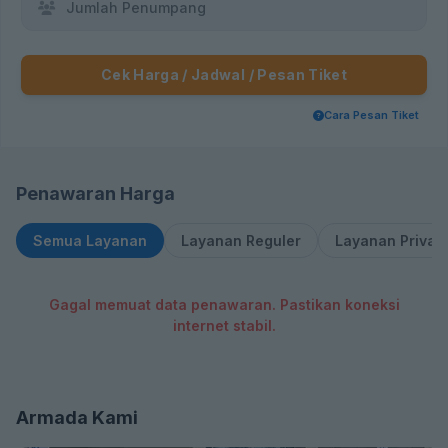
Jumlah Penumpang
Cek Harga / Jadwal / Pesan Tiket
Cara Pesan Tiket
Penawaran Harga
Semua Layanan
Layanan Reguler
Layanan Privat
Gagal memuat data penawaran. Pastikan koneksi
internet stabil.
Armada Kami