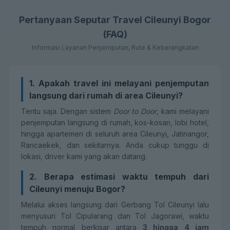
Pertanyaan Seputar Travel Cileunyi Bogor
(FAQ)
Informasi Layanan Penjemputan, Rute & Keberangkatan
1. Apakah travel ini melayani penjemputan
langsung dari rumah di area Cileunyi?
Tentu saja. Dengan sistem
Door to Door
, kami melayani
penjemputan langsung di rumah, kos-kosan, lobi hotel,
hingga apartemen di seluruh area Cileunyi, Jatinangor,
Rancaekek, dan sekitarnya. Anda cukup tunggu di
lokasi, driver kami yang akan datang.
2. Berapa estimasi waktu tempuh dari
Cileunyi menuju Bogor?
Melalui akses langsung dari Gerbang Tol Cileunyi lalu
menyusuri Tol Cipularang dan Tol Jagorawi, waktu
tempuh normal berkisar antara
3 hingga 4 jam