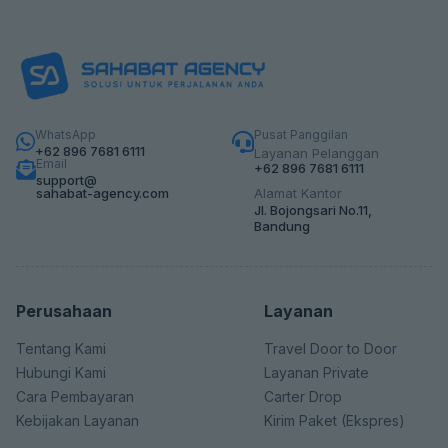
WhatsApp
Pusat Panggilan
+62 896 7681 6111
Layanan Pelanggan
Email
+62 896 7681 6111
support@
sahabat-agency.com
Alamat Kantor
Jl. Bojongsari No.11,
Bandung
Perusahaan
Layanan
Tentang Kami
Travel Door to Door
Hubungi Kami
Layanan Private
Cara Pembayaran
Carter Drop
Kebijakan Layanan
Kirim Paket (Ekspres)