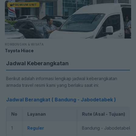
PREMIUM UNIT
ROMBONGAN & WISATA
Toyota Hiace
Jadwal Keberangkatan
Berikut adalah informasi lengkap jadwal keberangkatan
armada travel resmi kami yang berlaku saat ini:
Jadwal Berangkat ( Bandung - Jabodetabek )
No
Layanan
Rute (Asal - Tujuan)
1
Reguler
Bandung - Jabodetabek