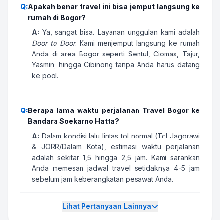
Q:
Apakah benar travel ini bisa jemput langsung ke
rumah di Bogor?
A:
Ya, sangat bisa. Layanan unggulan kami adalah
Door to Door
. Kami menjemput langsung ke rumah
Anda di area Bogor seperti Sentul, Ciomas, Tajur,
Yasmin, hingga Cibinong tanpa Anda harus datang
ke pool.
Q:
Berapa lama waktu perjalanan Travel Bogor ke
Bandara Soekarno Hatta?
A:
Dalam kondisi lalu lintas tol normal (Tol Jagorawi
& JORR/Dalam Kota), estimasi waktu perjalanan
adalah sekitar 1,5 hingga 2,5 jam. Kami sarankan
Anda memesan jadwal travel setidaknya 4-5 jam
sebelum jam keberangkatan pesawat Anda.
Lihat Pertanyaan Lainnya