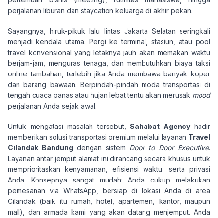
perjalanan liburan dan staycation keluarga di akhir pekan.
Sayangnya, hiruk-pikuk lalu lintas Jakarta Selatan seringkali
menjadi kendala utama. Pergi ke terminal, stasiun, atau pool
travel konvensional yang letaknya jauh akan memakan waktu
berjam-jam, menguras tenaga, dan membutuhkan biaya taksi
online tambahan, terlebih jika Anda membawa banyak koper
dan barang bawaan. Berpindah-pindah moda transportasi di
tengah cuaca panas atau hujan lebat tentu akan merusak
mood
perjalanan Anda sejak awal.
Untuk mengatasi masalah tersebut,
Sahabat Agency
hadir
memberikan solusi transportasi premium melalui layanan
Travel
Cilandak Bandung
dengan sistem
Door to Door Executive
.
Layanan antar jemput alamat ini dirancang secara khusus untuk
memprioritaskan kenyamanan, efisiensi waktu, serta privasi
Anda. Konsepnya sangat mudah: Anda cukup melakukan
pemesanan via WhatsApp, bersiap di lokasi Anda di area
Cilandak (baik itu rumah, hotel, apartemen, kantor, maupun
mall), dan armada kami yang akan datang menjemput. Anda