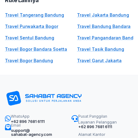
Rute Lainnya
Travel Tangerang Bandung
Travel Jakarta Bandung
Travel Purwakarta Bogor
Travel Bandung Bandara
Travel Sentul Bandung
Travel Pangandaran Bandu
Travel Bogor Bandara Soetta
Travel Tasik Bandung
Travel Bogor Bandung
Travel Garut Jakarta
WhatsApp
Pusat Panggilan
+62 896 7681 6111
Layanan Pelanggan
Email
+62 896 7681 6111
support@
sahabat-agency.com
Alamat Kantor