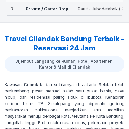
3
Private / Carter Drop
Garut - Jabodetabek ( PP 
Travel Cilandak Bandung Terbaik –
Reservasi 24 Jam
Dijemput Langsung ke Rumah, Hotel, Apartemen,
Kantor & Mall di Cilandak
Kawasan
Cilandak
dan sekitarnya di Jakarta Selatan telah
berkembang pesat menjadi salah satu pusat bisnis, gaya
hidup, dan residensial paling sibuk di ibukota. Kehadiran
koridor bisnis TB Simatupang yang dipenuhi gedung
perkantoran multinasional menjadikan arus mobilitas
masyarakat menuju berbagai kota, terutama ke Kota Bandung,
sangatlah tinggi. Baik untuk urusan dinas, pekerjaan proyek,
pertemuan bisnis (meeting), rutinitas mahasiswa, hingga