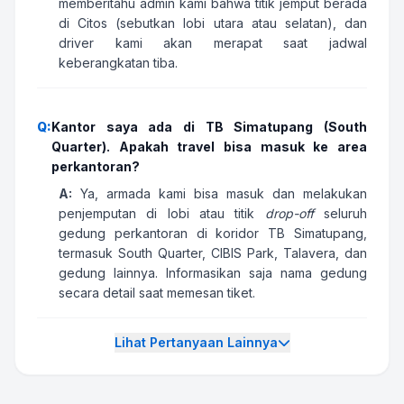
memberitahu admin kami bahwa titik jemput berada
di Citos (sebutkan lobi utara atau selatan), dan
driver kami akan merapat saat jadwal
keberangkatan tiba.
Q:
Kantor saya ada di TB Simatupang (South
Quarter). Apakah travel bisa masuk ke area
perkantoran?
A:
Ya, armada kami bisa masuk dan melakukan
penjemputan di lobi atau titik
drop-off
seluruh
gedung perkantoran di koridor TB Simatupang,
termasuk South Quarter, CIBIS Park, Talavera, dan
gedung lainnya. Informasikan saja nama gedung
secara detail saat memesan tiket.
Lihat Pertanyaan Lainnya