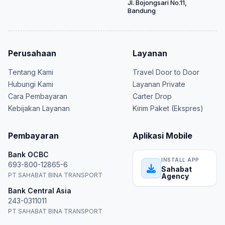
Jl. Bojongsari No.11,
Bandung
Perusahaan
Layanan
Tentang Kami
Travel Door to Door
Hubungi Kami
Layanan Private
Cara Pembayaran
Carter Drop
Kebijakan Layanan
Kirim Paket (Ekspres)
Pembayaran
Aplikasi Mobile
Bank OCBC
INSTALL APP
693-800-12865-6
Sahabat
PT SAHABAT BINA TRANSPORT
Agency
Bank Central Asia
243-0311011
PT SAHABAT BINA TRANSPORT