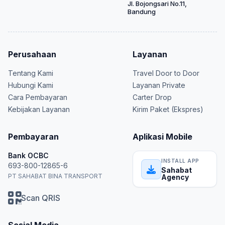
Jl. Bojongsari No.11,
Bandung
Perusahaan
Layanan
Tentang Kami
Travel Door to Door
Hubungi Kami
Layanan Private
Cara Pembayaran
Carter Drop
Kebijakan Layanan
Kirim Paket (Ekspres)
Pembayaran
Aplikasi Mobile
Bank OCBC
INSTALL APP
693-800-12865-6
Sahabat
PT SAHABAT BINA TRANSPORT
Agency
Scan QRIS