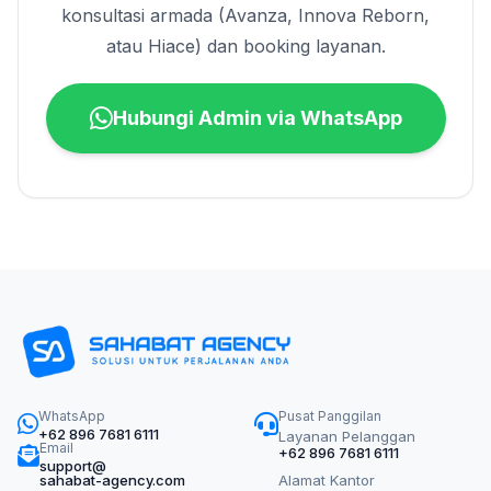
konsultasi armada (Avanza, Innova Reborn,
atau Hiace) dan booking layanan.
Hubungi Admin via WhatsApp
WhatsApp
Pusat Panggilan
+62 896 7681 6111
Layanan Pelanggan
Email
+62 896 7681 6111
support@
sahabat-agency.com
Alamat Kantor