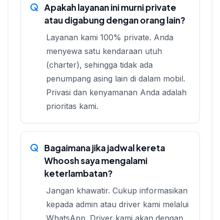
Apakah layanan ini murni private
atau digabung dengan orang lain?
Layanan kami 100% private. Anda
menyewa satu kendaraan utuh
(charter), sehingga tidak ada
penumpang asing lain di dalam mobil.
Privasi dan kenyamanan Anda adalah
prioritas kami.
Bagaimana jika jadwal kereta
Whoosh saya mengalami
keterlambatan?
Jangan khawatir. Cukup informasikan
kepada admin atau driver kami melalui
WhatsApp. Driver kami akan dengan