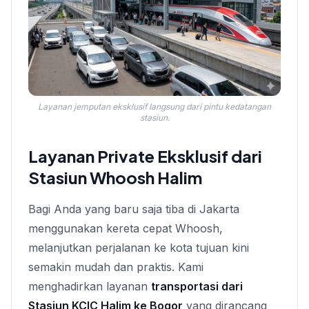
Layanan jemputan eksklusif langsung dari pintu kedatangan
stasiun.
Layanan Private Eksklusif dari
Stasiun Whoosh Halim
Bagi Anda yang baru saja tiba di Jakarta
menggunakan kereta cepat Whoosh,
melanjutkan perjalanan ke kota tujuan kini
semakin mudah dan praktis. Kami
menghadirkan layanan
transportasi dari
Stasiun KCIC Halim ke Bogor
yang dirancang