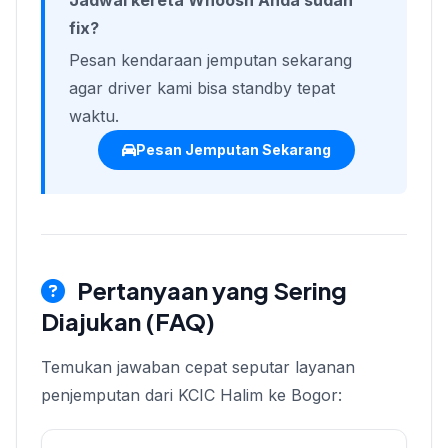
Jadwal kereta Whoosh Anda sudah
fix?
Pesan kendaraan jemputan sekarang
agar driver kami bisa standby tepat
waktu.
Pesan Jemputan Sekarang
Pertanyaan yang Sering
Diajukan (FAQ)
Temukan jawaban cepat seputar layanan
penjemputan dari KCIC Halim ke Bogor: