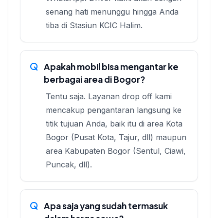
senang hati menunggu hingga Anda
tiba di Stasiun KCIC Halim.
Apakah mobil bisa mengantar ke
berbagai area di Bogor?
Tentu saja. Layanan drop off kami
mencakup pengantaran langsung ke
titik tujuan Anda, baik itu di area Kota
Bogor (Pusat Kota, Tajur, dll) maupun
area Kabupaten Bogor (Sentul, Ciawi,
Puncak, dll).
Apa saja yang sudah termasuk